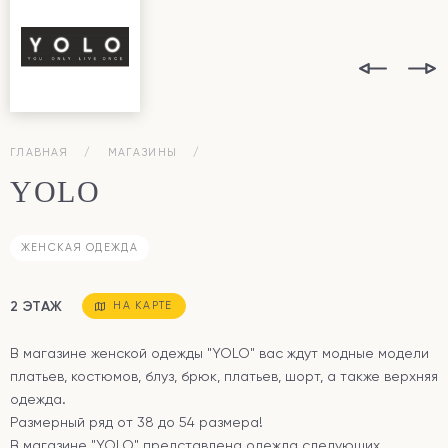
ГЛАВНАЯ
МАГАЗИНЫ
YOLO
ЖЕНСКАЯ ОДЕЖДА
2 ЭТАЖ
НА КАРТЕ
В магазине женской одежды "YOLO" вас ждут модные модели
платьев, костюмов, блуз, брюк, платьев, шорт, а также верхняя
одежда.
Размерный ряд от 38 до 54 размера!
В магазине "YOLO" представлена одежда следующих