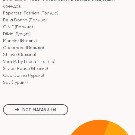
брендов:
Paparazzi Fashion (Польша)
Bella Donna (Польша)
O.N.E (Польша)
Dilvin (Турция)
Moncler (Италия)
Cocomore (Польша)
Stilove (Польша)
Vera P. by Lucca (Польша)
Silvian Heach (Италия)
Club Donna (Турция)
Say (Турция)
⠀
Ждем вас на шопинг в РИО ежедневно с 10:00 - 21:00!
ВСЕ МАГАЗИНЫ