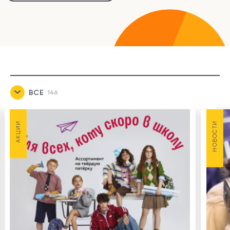
ВСЕ
146
НОВОСТИ
145
АКЦИИ
НОВОСТИ
АКЦИИ
1