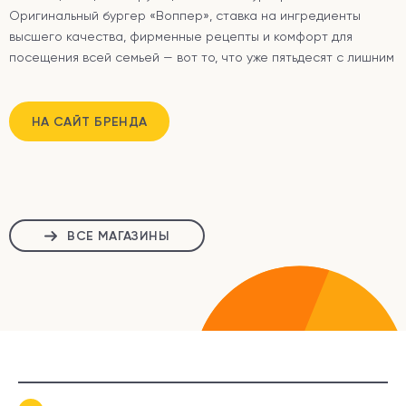
Оригинальный бургер «Воппер», ставка на ингредиенты
высшего качества, фирменные рецепты и комфорт для
посещения всей семьей — вот то, что уже пятьдесят с лишним
лет успешной работы является отличительной чертой
нашего бренда.
НА САЙТ БРЕНДА
ВСЕ МАГАЗИНЫ