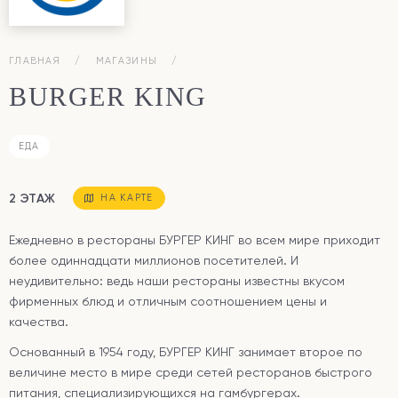
ГЛАВНАЯ
МАГАЗИНЫ
BURGER KING
ЕДА
2 ЭТАЖ
НА КАРТЕ
Ежедневно в рестораны БУРГЕР КИНГ
во всем мире приходит
более одиннадцати миллионов посетителей. И
неудивительно: ведь наши рестораны известны вкусом
фирменных блюд и отличным соотношением цены и
качества.
Основанный в 1954 году, БУРГЕР КИНГ
занимает второе по
величине место в мире среди сетей ресторанов быстрого
питания, специализирующихся на гамбургерах.