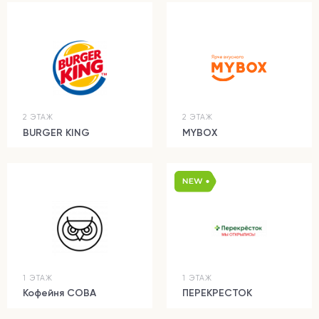
2 ЭТАЖ
2 ЭТАЖ
BURGER KING
MYBOX
1 ЭТАЖ
1 ЭТАЖ
Кофейня СОВА
ПЕРЕКРЕСТОК