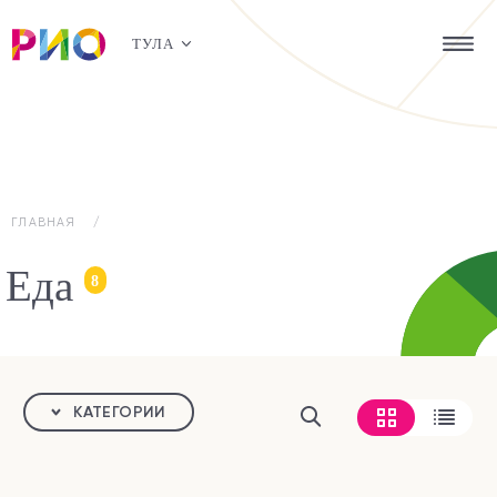
ТУЛА
ГЛАВНАЯ
Еда
8
КАТЕГОРИИ