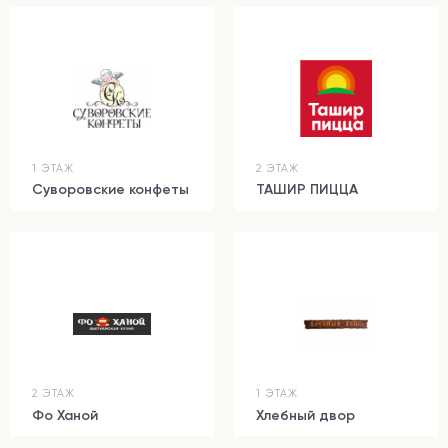
1 ЭТАЖ
2 ЭТАЖ
Суворовские конфеты
ТАШИР ПИЦЦА
2 ЭТАЖ
1 ЭТАЖ
Фо Ханой
Хлебный двор